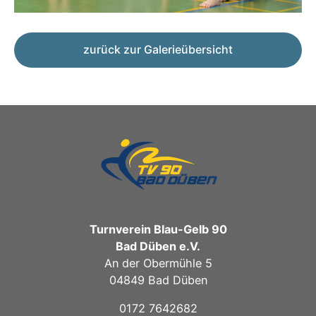
zurück zur Galerieübersicht
Turnverein Blau-Gelb 90
Bad Düben e.V.
An der Obermühle 5
04849 Bad Düben
0172 7642682