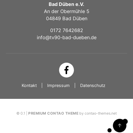
Bad Düben e.V.
An der Obermühle 5
04849 Bad Düben
0172 7642682
info@tv90-bad-dueben.de
Kontakt
Impressum
Datenschutz
© 0.1 |
PREMIUM CONTAO THEME
by contao-themes.net
↑