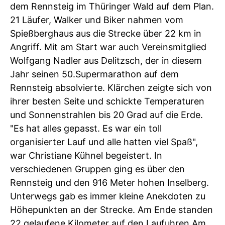
dem Rennsteig im Thüringer Wald auf dem Plan.
21 Läufer, Walker und Biker nahmen vom
Spießberghaus aus die Strecke über 22 km in
Angriff. Mit am Start war auch Vereinsmitglied
Wolfgang Nadler aus Delitzsch, der in diesem
Jahr seinen 50.Supermarathon auf dem
Rennsteig absolvierte. Klärchen zeigte sich von
ihrer besten Seite und schickte Temperaturen
und Sonnenstrahlen bis 20 Grad auf die Erde.
"Es hat alles gepasst. Es war ein toll
organisierter Lauf und alle hatten viel Spaß",
war Christiane Kühnel begeistert. In
verschiedenen Gruppen ging es über den
Rennsteig und den 916 Meter hohen Inselberg.
Unterwegs gab es immer kleine Anekdoten zu
Höhepunkten an der Strecke. Am Ende standen
22 gelaufene Kilometer auf den Laufuhren.Am